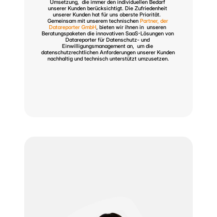
Umsetzung,  die immer den individuellen Bedarf 
unserer Kunden berücksichtigt. Die Zufriedenheit 
unserer Kunden hat für uns oberste Priorität.  
Gemeinsam mit unserem technischen 
Partner, der 
Datareporter GmbH
, bieten wir ihnen in  unseren 
Beratungspaketen die innovativen SaaS-Lösungen von 
Datareporter für Datenschutz- und 
Einwilligungsmanagement an,  um die 
datenschutzrechtlichen Anforderungen unserer Kunden 
nachhaltig und technisch unterstützt umzusetzen.