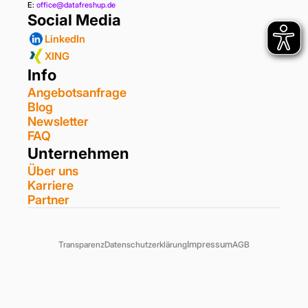
E: 
office@datafreshup.de
Social Media
LinkedIn
XING
Info
Angebotsanfrage
Blog
Newsletter
FAQ
Unternehmen
Über uns
Karriere
Partner
Impressum
Transparenz
Datenschutzerklärung
AGB