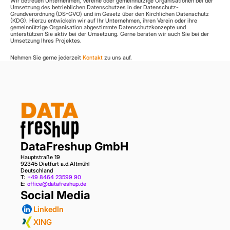
Wir betreuen Unternehmen, Vereine oder gemeinnützige Organisationen bei der 
Umsetzung des betrieblichen Datenschutzes in der Datenschutz-
Grundverordnung (DS-GVO) und im Gesetz über den Kirchlichen Datenschutz 
(KDG). Hierzu entwickeln wir auf Ihr Unternehmen, ihren Verein oder ihre 
gemeinnützige Organisation abgestimmte Datenschutzkonzepte und 
unterstützen Sie aktiv bei der Umsetzung. Gerne beraten wir auch Sie bei der 
Umsetzung Ihres Projektes.
Nehmen Sie gerne jederzeit 
Kontakt
 zu uns auf.
DataFreshup GmbH
Hauptstraße 19
92345 Dietfurt a.d.Altmühl
Deutschland
T: 
+49 8464 23599 90
E: 
office@datafreshup.de
Social Media
LinkedIn
XING