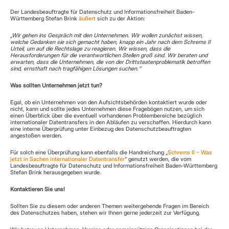
Der Landesbeauftragte für Datenschutz und Informationsfreiheit Baden-
Württemberg Stefan Brink 
äußert
 sich zu der Aktion:
„Wir gehen ins Gespräch mit den Unternehmen. Wir wollen zunächst wissen, 
welche Gedanken sie sich gemacht haben, knapp ein Jahr nach dem Schrems II 
Urteil, um auf die Rechtslage zu reagieren. Wir wissen, dass die 
Herausforderungen für die verantwortlichen Stellen groß sind. Wir beraten und 
erwarten, dass die Unternehmen, die von der Drittstaatenproblematik betroffen 
sind, ernsthaft nach tragfähigen Lösungen suchen.“
Was sollten Unternehmen jetzt tun?
Egal, ob ein Unternehmen von den Aufsichtsbehörden kontaktiert wurde oder 
nicht, kann und sollte jedes Unternehmen diese Fragebögen nutzen, um sich 
einen Überblick über die eventuell vorhandenen Problembereiche bezüglich 
internationaler Datentransfers in den Abläufen zu verschaffen. Hierdurch kann 
eine interne Überprüfung unter Einbezug des Datenschutzbeauftragten 
angestoßen werden.
Für solch eine Überprüfung kann ebenfalls die Handreichung „
Schrems II – Was 
jetzt in Sachen internationaler Datentransfer
“ genutzt werden, die vom 
Landesbeauftragte für Datenschutz und Informationsfreiheit Baden-Württemberg 
Stefan Brink herausgegeben wurde.
Kontaktieren Sie uns!
Sollten Sie zu diesem oder anderen Themen weitergehende Fragen im Bereich 
des Datenschutzes haben, stehen wir Ihnen gerne jederzeit zur Verfügung.