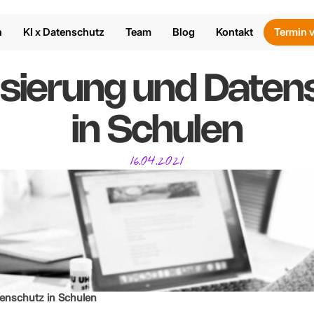
n
KI x Datenschutz
Team
Blog
Kontakt
Termin 
lisierung und Daten
in Schulen
16.04.2021
tenschutz in Schulen