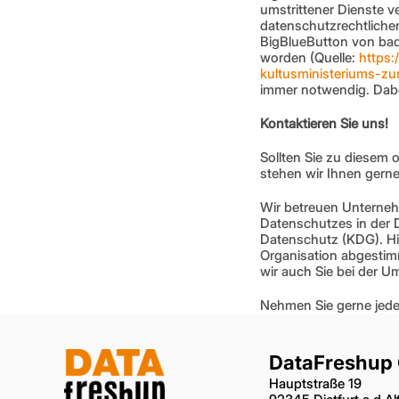
umstrittener Dienste v
datenschutzrechtlichen
BigBlueButton von ba
worden (Quelle: 
https:
kultusministeriums-zu
immer notwendig. Dabe
Kontaktieren Sie uns!
Sollten Sie zu diesem
stehen wir Ihnen gerne
Wir betreuen Unterneh
Datenschutzes in der 
Datenschutz (KDG). Hie
Organisation abgestim
wir auch Sie bei der U
Nehmen Sie gerne jeder
DataFreshup
Hauptstraße 19