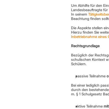
Um Abhilfe für den Ein
Landesbeauftragte für
In seinem 
Tätigkeitsbe
Beachtung finden soll
Die Aspekte stellen e
Hierzu finden Sie weite
Inbetriebnahme eines 
Rechtsgrundlage
Bezüglich der Rechtsg
schulischen Kontext w
Schülern.
passive Teilnahme 
o
Bei einer lediglich pa
durch den bestehenden 
m. § 1 Schulgesetz Ba
aktive Teilnahme 
mit