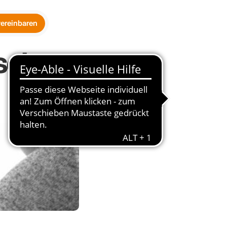
vereinbaren
schutz 