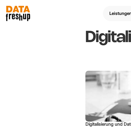
Leistunge
Digita
Digitalisierung und Da