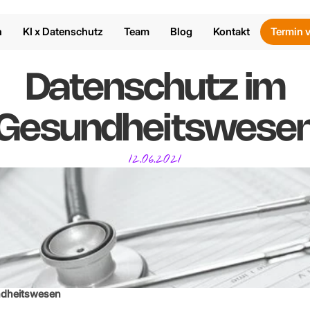
n
KI x Datenschutz
Team
Blog
Kontakt
Termin 
 Datenschutz im 
Gesundheitswese
12.06.2021
ndheitswesen