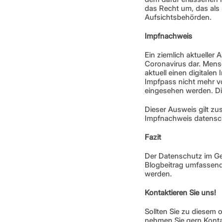
das Recht um, das als
Aufsichtsbehörden. 
Impfnachweis 
Ein ziemlich aktueller
Coronavirus dar. Mens
aktuell einen digitale
Impfpass nicht mehr vo
eingesehen werden. Dies
Dieser Ausweis gilt zu
Impfnachweis datenschu
Fazit 
Der Datenschutz im Ges
Blogbeitrag umfassend
werden. 
Kontaktieren Sie uns!
Sollten Sie zu diesem
nehmen Sie gern Konta