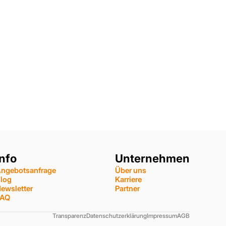
Info
Unternehmen
ngebotsanfrage
Über uns
log
Karriere
ewsletter
Partner
FAQ
Transparenz
Datenschutzerklärung
Impressum
AGB