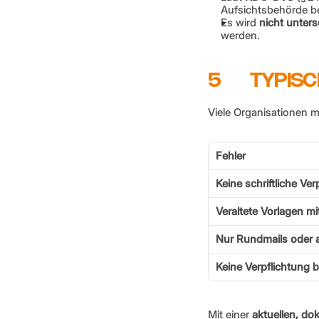
Aufsichtsbehörde b
Es wird 
nicht unter
werden.
5       TYP
Viele Organisationen m
Fehler
Keine schriftliche Ver
Veraltete Vorlagen mi
Nur Rundmails oder a
Keine Verpflichtung 
Mit einer 
aktuellen, do