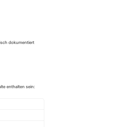
sisch dokumentiert 
te enthalten sein: