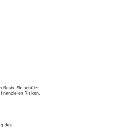
 Basis. Sie schützt 
inanziellen Risiken.
g des 