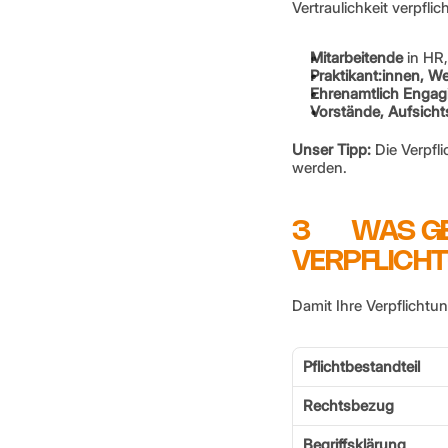
Vertraulichkeit verpfl
Mitarbeitende
 in HR
Praktikant:innen, We
Ehrenamtlich Engagi
Vorstände, Aufsicht
Unser Tipp:
 Die Verpfl
werden.
3       WAS
VERPFLICH
Damit Ihre Verpflichtu
Pflichtbestandteil
Rechtsbezug
Begriffsklärung