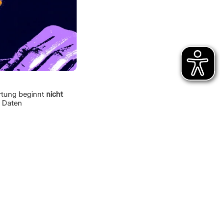
tung beginnt 
nicht 
 Daten 