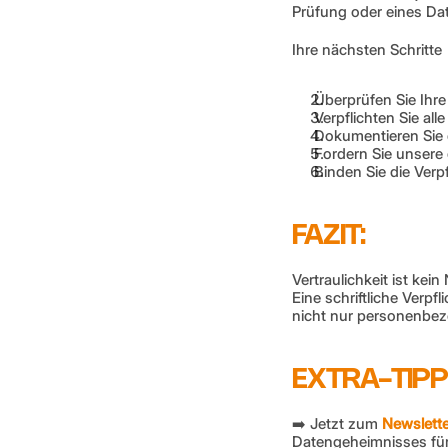
Prüfung oder eines Dat
Ihre nächsten Schritte
 Überprüfen Sie Ihre
 Verpflichten Sie al
 Dokumentieren Sie 
 Fordern Sie unsere
 Binden Sie die Verp
FAZIT:
Vertraulichkeit ist kei
Eine schriftliche Verp
nicht nur personenbezo
EXTRA-TIPP
➡️ Jetzt zum 
Newslett
Datengeheimnisses für