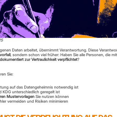
25
enen Daten arbeitet, übernimmt Verantwortung. Diese Verantwor
orfall
, sondern schon viel früher: Haben Sie alle Personen, die mit
okumentiert zur Vertraulichkeit verpflichtet
?
ren Sie:
htung auf das Datengeheimnis notwendig ist
KDG unterschiedlich geregelt ist
eren Mustervorlagen
 Sie nutzen können
ehler vermeiden und Risiken minimieren