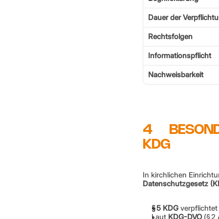
Dauer der Verpflicht
Rechtsfolgen
Informationspflicht
Nachweisbarkeit
4      BESO
KDG
In kirchlichen Einricht
Datenschutzgesetz (
§ 5 KDG
 verpflichtet
Laut 
KDG-DVO
 (§ 2