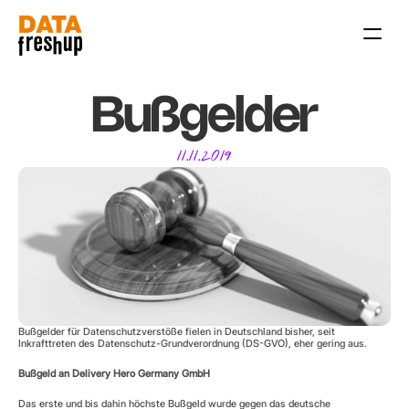
Leistungen
Bußgelder
KI x Datenschutz
Team
11.11.2019
Blog
Kontakt
Termin vereinbaren
Bußgelder für Datenschutzverstöße fielen in Deutschland bisher, seit 
Inkrafttreten des Datenschutz-Grundverordnung (DS-GVO), eher gering aus.
Bußgeld an Delivery Hero Germany GmbH
Das erste und bis dahin höchste Bußgeld wurde gegen das deutsche 