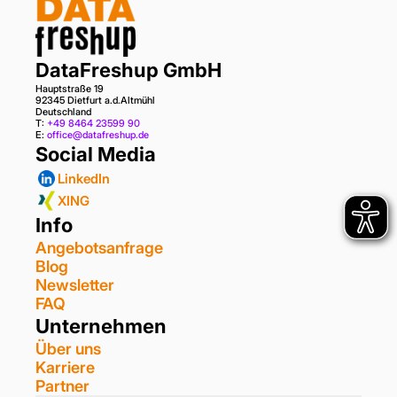
DataFreshup GmbH
Hauptstraße 19
92345 Dietfurt a.d.Altmühl
Deutschland
T: 
+49 8464 23599 90
E: 
office@datafreshup.de
Social Media
LinkedIn
XING
Info
Angebotsanfrage
Blog
Newsletter
FAQ
Unternehmen
Über uns
Karriere
Partner